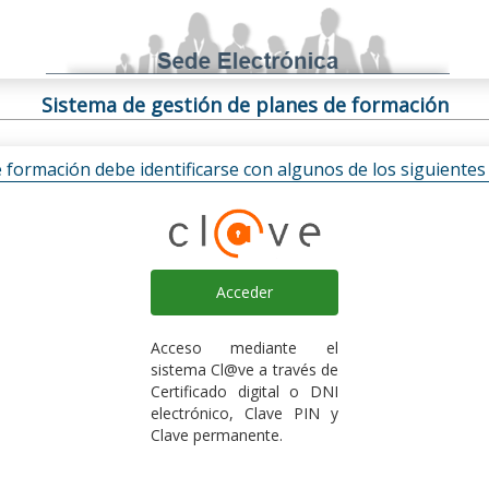
Sistema de gestión de planes de formación
e formación debe identificarse con algunos de los siguiente
Acceder
Acceso mediante el
sistema Cl@ve a través de
Certificado digital o DNI
electrónico, Clave PIN y
Clave permanente.