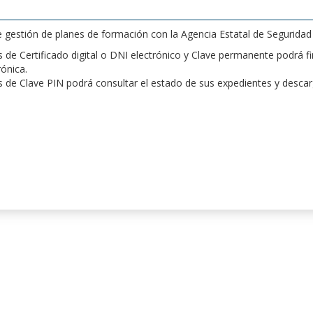
de gestión de planes de formación con la Agencia Estatal de Segurida
de Certificado digital o DNI electrónico y Clave permanente podrá fir
rónica.
 de Clave PIN podrá consultar el estado de sus expedientes y desca