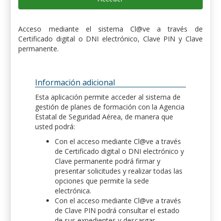
Acceso mediante el sistema Cl@ve a través de
Certificado digital o DNI electrónico, Clave PIN y Clave
permanente.
Información adicional
Esta aplicación permite acceder al sistema de
gestión de planes de formación con la Agencia
Estatal de Seguridad Aérea, de manera que
usted podrá:
Con el acceso mediante Cl@ve a través
de Certificado digital o DNI electrónico y
Clave permanente podrá firmar y
presentar solicitudes y realizar todas las
opciones que permite la sede
electrónica.
Con el acceso mediante Cl@ve a través
de Clave PIN podrá consultar el estado
de sus expedientes y descargar