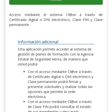
Acceso mediante el sistema Cl@ve a través de
Certificado digital o DNI electrónico, Clave PIN y Clave
permanente.
Información adicional
Esta aplicación permite acceder al sistema de
gestión de planes de formación con la Agencia
Estatal de Seguridad Aérea, de manera que
usted podrá:
Con el acceso mediante Cl@ve a través
de Certificado digital o DNI electrónico y
Clave permanente podrá firmar y
presentar solicitudes y realizar todas las
opciones que permite la sede
electrónica.
Con el acceso mediante Cl@ve a través
de Clave PIN podrá consultar el estado
de sus expedientes y descargar