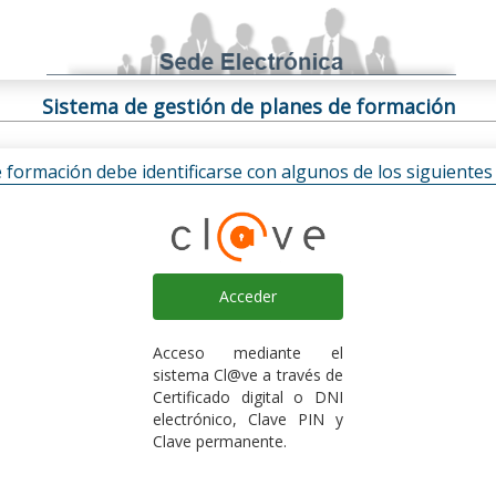
Sistema de gestión de planes de formación
e formación debe identificarse con algunos de los siguiente
Acceder
Acceso mediante el
sistema Cl@ve a través de
Certificado digital o DNI
electrónico, Clave PIN y
Clave permanente.