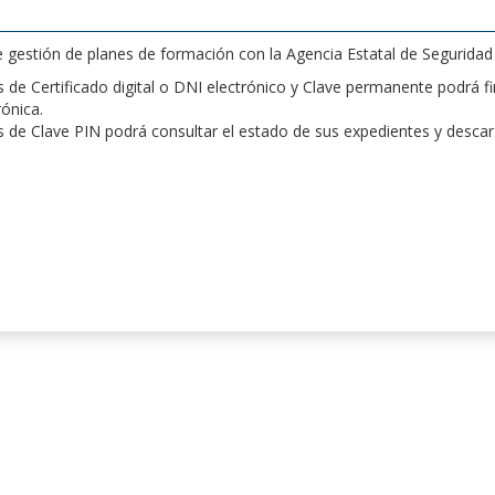
de gestión de planes de formación con la Agencia Estatal de Segurida
de Certificado digital o DNI electrónico y Clave permanente podrá fir
rónica.
 de Clave PIN podrá consultar el estado de sus expedientes y desca