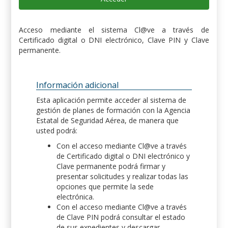
Acceso mediante el sistema Cl@ve a través de
Certificado digital o DNI electrónico, Clave PIN y Clave
permanente.
Información adicional
Esta aplicación permite acceder al sistema de
gestión de planes de formación con la Agencia
Estatal de Seguridad Aérea, de manera que
usted podrá:
Con el acceso mediante Cl@ve a través
de Certificado digital o DNI electrónico y
Clave permanente podrá firmar y
presentar solicitudes y realizar todas las
opciones que permite la sede
electrónica.
Con el acceso mediante Cl@ve a través
de Clave PIN podrá consultar el estado
de sus expedientes y descargar