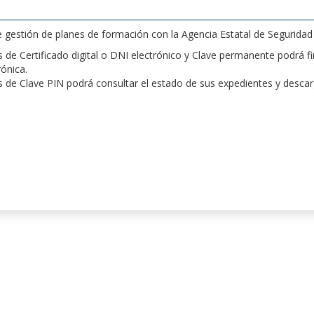
de gestión de planes de formación con la Agencia Estatal de Segurida
de Certificado digital o DNI electrónico y Clave permanente podrá fir
rónica.
 de Clave PIN podrá consultar el estado de sus expedientes y desca