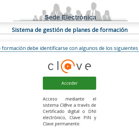
Sistema de gestión de planes de formación
e formación debe identificarse con algunos de los siguiente
Acceder
Acceso mediante el
sistema Cl@ve a través de
Certificado digital o DNI
electrónico, Clave PIN y
Clave permanente.