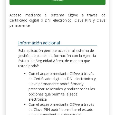
Acceso mediante el sistema Cl@ve a través de
Certificado digital o DNI electrónico, Clave PIN y Clave
permanente.
Información adicional
Esta aplicación permite acceder al sistema de
gestión de planes de formación con la Agencia
Estatal de Seguridad Aérea, de manera que
usted podrá:
Con el acceso mediante Cl@ve a través
de Certificado digital o DNI electrónico y
Clave permanente podrá firmar y
presentar solicitudes y realizar todas las
opciones que permite la sede
electrónica.
Con el acceso mediante Cl@ve a través
de Clave PIN podrá consultar el estado
de sus expedientes y descargar