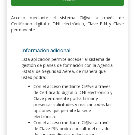
Acceso mediante el sistema Cl@ve a través de
Certificado digital o DNI electrónico, Clave PIN y Clave
permanente.
Información adicional
Esta aplicación permite acceder al sistema de
gestión de planes de formación con la Agencia
Estatal de Seguridad Aérea, de manera que
usted podrá:
Con el acceso mediante Cl@ve a través
de Certificado digital o DNI electrónico y
Clave permanente podrá firmar y
presentar solicitudes y realizar todas las
opciones que permite la sede
electrónica.
Con el acceso mediante Cl@ve a través
de Clave PIN podrá consultar el estado
de sus expedientes y descargar