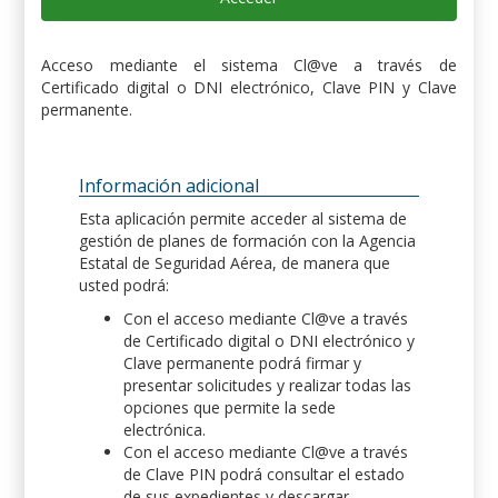
Acceso mediante el sistema Cl@ve a través de
Certificado digital o DNI electrónico, Clave PIN y Clave
permanente.
Información adicional
Esta aplicación permite acceder al sistema de
gestión de planes de formación con la Agencia
Estatal de Seguridad Aérea, de manera que
usted podrá:
Con el acceso mediante Cl@ve a través
de Certificado digital o DNI electrónico y
Clave permanente podrá firmar y
presentar solicitudes y realizar todas las
opciones que permite la sede
electrónica.
Con el acceso mediante Cl@ve a través
de Clave PIN podrá consultar el estado
de sus expedientes y descargar