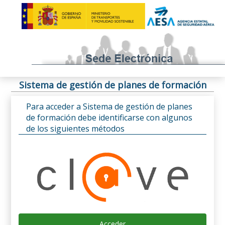
Sistema de gestión de planes de formación
Para acceder a Sistema de gestión de planes
de formación debe identificarse con algunos
de los siguientes métodos
Acceder