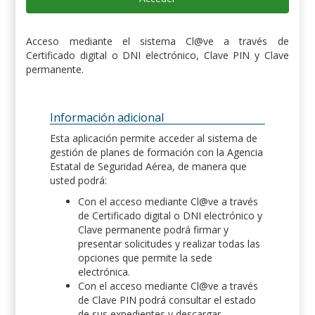
Acceso mediante el sistema Cl@ve a través de
Certificado digital o DNI electrónico, Clave PIN y Clave
permanente.
Información adicional
Esta aplicación permite acceder al sistema de
gestión de planes de formación con la Agencia
Estatal de Seguridad Aérea, de manera que
usted podrá:
Con el acceso mediante Cl@ve a través
de Certificado digital o DNI electrónico y
Clave permanente podrá firmar y
presentar solicitudes y realizar todas las
opciones que permite la sede
electrónica.
Con el acceso mediante Cl@ve a través
de Clave PIN podrá consultar el estado
de sus expedientes y descargar