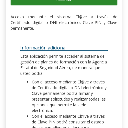
Acceso mediante el sistema Cl@ve a través de
Certificado digital o DNI electrónico, Clave PIN y Clave
permanente.
Información adicional
Esta aplicación permite acceder al sistema de
gestión de planes de formación con la Agencia
Estatal de Seguridad Aérea, de manera que
usted podrá:
Con el acceso mediante Cl@ve a través
de Certificado digital o DNI electrónico y
Clave permanente podrá firmar y
presentar solicitudes y realizar todas las
opciones que permite la sede
electrónica.
Con el acceso mediante Cl@ve a través
de Clave PIN podrá consultar el estado
de sus expedientes y descargar