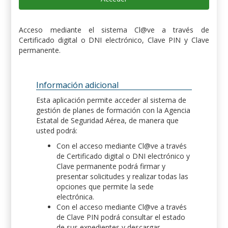
Acceso mediante el sistema Cl@ve a través de
Certificado digital o DNI electrónico, Clave PIN y Clave
permanente.
Información adicional
Esta aplicación permite acceder al sistema de
gestión de planes de formación con la Agencia
Estatal de Seguridad Aérea, de manera que
usted podrá:
Con el acceso mediante Cl@ve a través
de Certificado digital o DNI electrónico y
Clave permanente podrá firmar y
presentar solicitudes y realizar todas las
opciones que permite la sede
electrónica.
Con el acceso mediante Cl@ve a través
de Clave PIN podrá consultar el estado
de sus expedientes y descargar