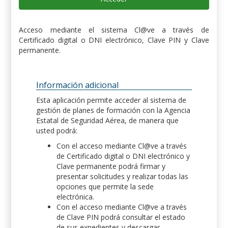
Acceso mediante el sistema Cl@ve a través de
Certificado digital o DNI electrónico, Clave PIN y Clave
permanente.
Información adicional
Esta aplicación permite acceder al sistema de
gestión de planes de formación con la Agencia
Estatal de Seguridad Aérea, de manera que
usted podrá:
Con el acceso mediante Cl@ve a través
de Certificado digital o DNI electrónico y
Clave permanente podrá firmar y
presentar solicitudes y realizar todas las
opciones que permite la sede
electrónica.
Con el acceso mediante Cl@ve a través
de Clave PIN podrá consultar el estado
de sus expedientes y descargar