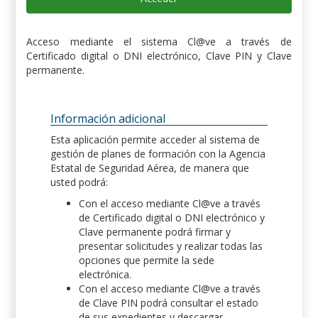
Acceso mediante el sistema Cl@ve a través de
Certificado digital o DNI electrónico, Clave PIN y Clave
permanente.
Información adicional
Esta aplicación permite acceder al sistema de
gestión de planes de formación con la Agencia
Estatal de Seguridad Aérea, de manera que
usted podrá:
Con el acceso mediante Cl@ve a través
de Certificado digital o DNI electrónico y
Clave permanente podrá firmar y
presentar solicitudes y realizar todas las
opciones que permite la sede
electrónica.
Con el acceso mediante Cl@ve a través
de Clave PIN podrá consultar el estado
de sus expedientes y descargar