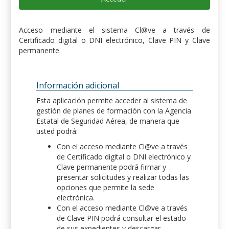
Acceso mediante el sistema Cl@ve a través de
Certificado digital o DNI electrónico, Clave PIN y Clave
permanente.
Información adicional
Esta aplicación permite acceder al sistema de
gestión de planes de formación con la Agencia
Estatal de Seguridad Aérea, de manera que
usted podrá:
Con el acceso mediante Cl@ve a través
de Certificado digital o DNI electrónico y
Clave permanente podrá firmar y
presentar solicitudes y realizar todas las
opciones que permite la sede
electrónica.
Con el acceso mediante Cl@ve a través
de Clave PIN podrá consultar el estado
de sus expedientes y descargar