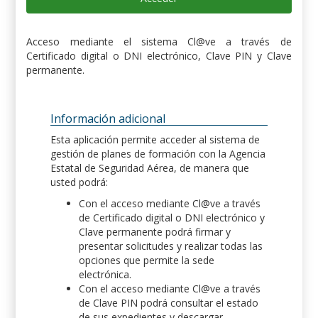
Acceso mediante el sistema Cl@ve a través de
Certificado digital o DNI electrónico, Clave PIN y Clave
permanente.
Información adicional
Esta aplicación permite acceder al sistema de
gestión de planes de formación con la Agencia
Estatal de Seguridad Aérea, de manera que
usted podrá:
Con el acceso mediante Cl@ve a través
de Certificado digital o DNI electrónico y
Clave permanente podrá firmar y
presentar solicitudes y realizar todas las
opciones que permite la sede
electrónica.
Con el acceso mediante Cl@ve a través
de Clave PIN podrá consultar el estado
de sus expedientes y descargar