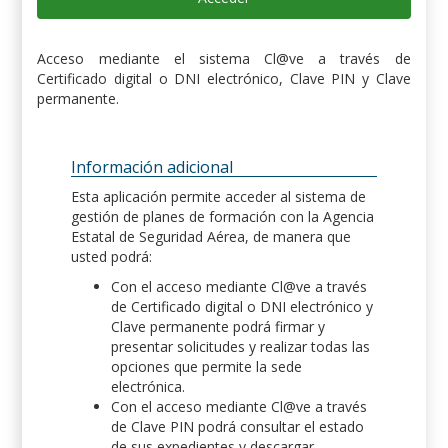
Acceso mediante el sistema Cl@ve a través de
Certificado digital o DNI electrónico, Clave PIN y Clave
permanente.
Información adicional
Esta aplicación permite acceder al sistema de
gestión de planes de formación con la Agencia
Estatal de Seguridad Aérea, de manera que
usted podrá:
Con el acceso mediante Cl@ve a través
de Certificado digital o DNI electrónico y
Clave permanente podrá firmar y
presentar solicitudes y realizar todas las
opciones que permite la sede
electrónica.
Con el acceso mediante Cl@ve a través
de Clave PIN podrá consultar el estado
de sus expedientes y descargar