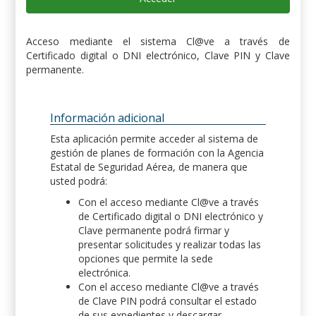
Acceso mediante el sistema Cl@ve a través de
Certificado digital o DNI electrónico, Clave PIN y Clave
permanente.
Información adicional
Esta aplicación permite acceder al sistema de
gestión de planes de formación con la Agencia
Estatal de Seguridad Aérea, de manera que
usted podrá:
Con el acceso mediante Cl@ve a través
de Certificado digital o DNI electrónico y
Clave permanente podrá firmar y
presentar solicitudes y realizar todas las
opciones que permite la sede
electrónica.
Con el acceso mediante Cl@ve a través
de Clave PIN podrá consultar el estado
de sus expedientes y descargar