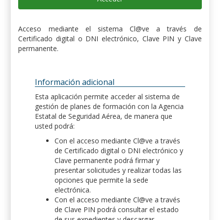
Acceso mediante el sistema Cl@ve a través de
Certificado digital o DNI electrónico, Clave PIN y Clave
permanente.
Información adicional
Esta aplicación permite acceder al sistema de
gestión de planes de formación con la Agencia
Estatal de Seguridad Aérea, de manera que
usted podrá:
Con el acceso mediante Cl@ve a través
de Certificado digital o DNI electrónico y
Clave permanente podrá firmar y
presentar solicitudes y realizar todas las
opciones que permite la sede
electrónica.
Con el acceso mediante Cl@ve a través
de Clave PIN podrá consultar el estado
de sus expedientes y descargar