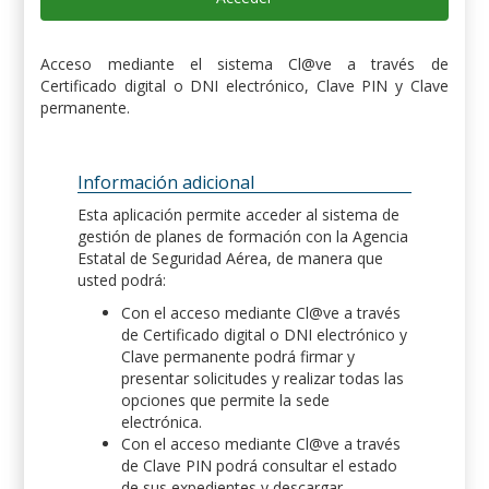
Acceso mediante el sistema Cl@ve a través de
Certificado digital o DNI electrónico, Clave PIN y Clave
permanente.
Información adicional
Esta aplicación permite acceder al sistema de
gestión de planes de formación con la Agencia
Estatal de Seguridad Aérea, de manera que
usted podrá:
Con el acceso mediante Cl@ve a través
de Certificado digital o DNI electrónico y
Clave permanente podrá firmar y
presentar solicitudes y realizar todas las
opciones que permite la sede
electrónica.
Con el acceso mediante Cl@ve a través
de Clave PIN podrá consultar el estado
de sus expedientes y descargar