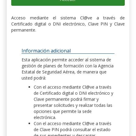
Acceso mediante el sistema Cl@ve a través de
Certificado digital o DNI electrónico, Clave PIN y Clave
permanente.
Información adicional
Esta aplicación permite acceder al sistema de
gestión de planes de formación con la Agencia
Estatal de Seguridad Aérea, de manera que
usted podrá:
Con el acceso mediante Cl@ve a través
de Certificado digital o DNI electrónico y
Clave permanente podrá firmar y
presentar solicitudes y realizar todas las
opciones que permite la sede
electrónica.
Con el acceso mediante Cl@ve a través
de Clave PIN podrá consultar el estado
de sus expedientes y descargar