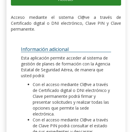
Acceso mediante el sistema Cl@ve a través de
Certificado digital o DNI electrónico, Clave PIN y Clave
permanente.
Información adicional
Esta aplicación permite acceder al sistema de
gestión de planes de formación con la Agencia
Estatal de Seguridad Aérea, de manera que
usted podrá:
Con el acceso mediante Cl@ve a través
de Certificado digital o DNI electrónico y
Clave permanente podrá firmar y
presentar solicitudes y realizar todas las
opciones que permite la sede
electrónica.
Con el acceso mediante Cl@ve a través
de Clave PIN podrá consultar el estado
de sus expedientes y descargar