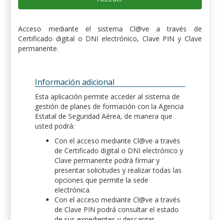
Acceso mediante el sistema Cl@ve a través de
Certificado digital o DNI electrónico, Clave PIN y Clave
permanente.
Información adicional
Esta aplicación permite acceder al sistema de
gestión de planes de formación con la Agencia
Estatal de Seguridad Aérea, de manera que
usted podrá:
Con el acceso mediante Cl@ve a través
de Certificado digital o DNI electrónico y
Clave permanente podrá firmar y
presentar solicitudes y realizar todas las
opciones que permite la sede
electrónica.
Con el acceso mediante Cl@ve a través
de Clave PIN podrá consultar el estado
de sus expedientes y descargar