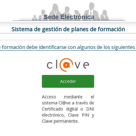
Sistema de gestión de planes de formación
e formación debe identificarse con algunos de los siguiente
Acceder
Acceso mediante el
sistema Cl@ve a través de
Certificado digital o DNI
electrónico, Clave PIN y
Clave permanente.