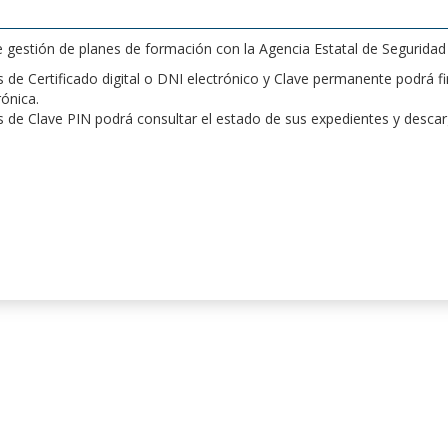
de gestión de planes de formación con la Agencia Estatal de Segurida
de Certificado digital o DNI electrónico y Clave permanente podrá fir
rónica.
 de Clave PIN podrá consultar el estado de sus expedientes y desca