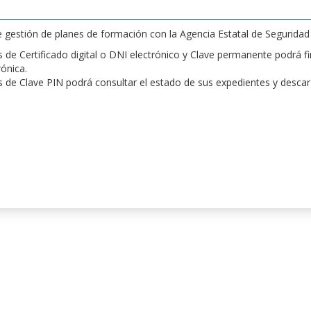
de gestión de planes de formación con la Agencia Estatal de Segurida
de Certificado digital o DNI electrónico y Clave permanente podrá fir
rónica.
 de Clave PIN podrá consultar el estado de sus expedientes y desca