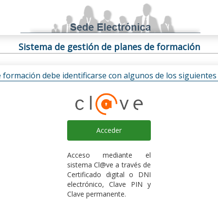
Sistema de gestión de planes de formación
e formación debe identificarse con algunos de los siguiente
Acceder
Acceso mediante el
sistema Cl@ve a través de
Certificado digital o DNI
electrónico, Clave PIN y
Clave permanente.