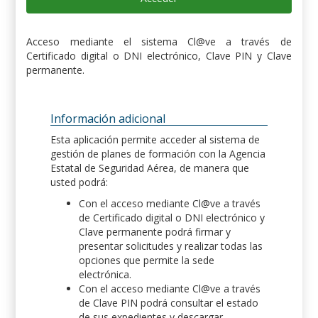
Acceso mediante el sistema Cl@ve a través de
Certificado digital o DNI electrónico, Clave PIN y Clave
permanente.
Información adicional
Esta aplicación permite acceder al sistema de
gestión de planes de formación con la Agencia
Estatal de Seguridad Aérea, de manera que
usted podrá:
Con el acceso mediante Cl@ve a través
de Certificado digital o DNI electrónico y
Clave permanente podrá firmar y
presentar solicitudes y realizar todas las
opciones que permite la sede
electrónica.
Con el acceso mediante Cl@ve a través
de Clave PIN podrá consultar el estado
de sus expedientes y descargar