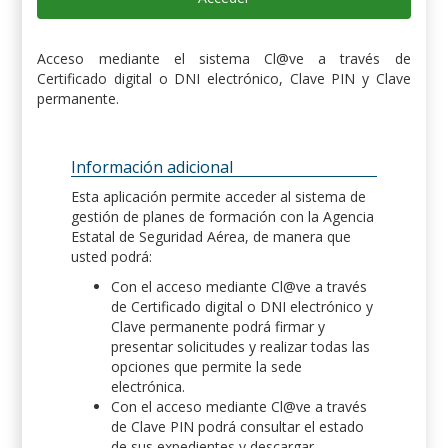
Acceso mediante el sistema Cl@ve a través de
Certificado digital o DNI electrónico, Clave PIN y Clave
permanente.
Información adicional
Esta aplicación permite acceder al sistema de
gestión de planes de formación con la Agencia
Estatal de Seguridad Aérea, de manera que
usted podrá:
Con el acceso mediante Cl@ve a través
de Certificado digital o DNI electrónico y
Clave permanente podrá firmar y
presentar solicitudes y realizar todas las
opciones que permite la sede
electrónica.
Con el acceso mediante Cl@ve a través
de Clave PIN podrá consultar el estado
de sus expedientes y descargar