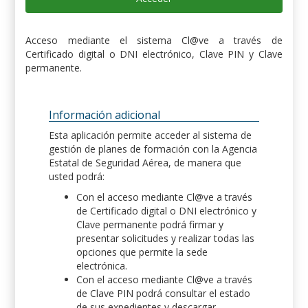
Acceso mediante el sistema Cl@ve a través de
Certificado digital o DNI electrónico, Clave PIN y Clave
permanente.
Información adicional
Esta aplicación permite acceder al sistema de
gestión de planes de formación con la Agencia
Estatal de Seguridad Aérea, de manera que
usted podrá:
Con el acceso mediante Cl@ve a través
de Certificado digital o DNI electrónico y
Clave permanente podrá firmar y
presentar solicitudes y realizar todas las
opciones que permite la sede
electrónica.
Con el acceso mediante Cl@ve a través
de Clave PIN podrá consultar el estado
de sus expedientes y descargar