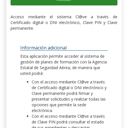
Acceso mediante el sistema Cl@ve a través de
Certificado digital o DNI electrónico, Clave PIN y Clave
permanente.
Información adicional
Esta aplicación permite acceder al sistema de
gestión de planes de formación con la Agencia
Estatal de Seguridad Aérea, de manera que
usted podrá:
Con el acceso mediante Cl@ve a través
de Certificado digital o DNI electrónico y
Clave permanente podrá firmar y
presentar solicitudes y realizar todas las
opciones que permite la sede
electrónica.
Con el acceso mediante Cl@ve a través
de Clave PIN podrá consultar el estado
de sus expedientes y descargar