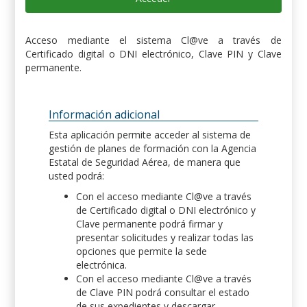
Acceso mediante el sistema Cl@ve a través de
Certificado digital o DNI electrónico, Clave PIN y Clave
permanente.
Información adicional
Esta aplicación permite acceder al sistema de
gestión de planes de formación con la Agencia
Estatal de Seguridad Aérea, de manera que
usted podrá:
Con el acceso mediante Cl@ve a través
de Certificado digital o DNI electrónico y
Clave permanente podrá firmar y
presentar solicitudes y realizar todas las
opciones que permite la sede
electrónica.
Con el acceso mediante Cl@ve a través
de Clave PIN podrá consultar el estado
de sus expedientes y descargar