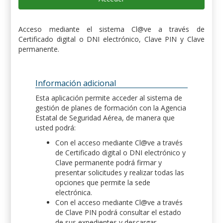
Acceso mediante el sistema Cl@ve a través de
Certificado digital o DNI electrónico, Clave PIN y Clave
permanente.
Información adicional
Esta aplicación permite acceder al sistema de
gestión de planes de formación con la Agencia
Estatal de Seguridad Aérea, de manera que
usted podrá:
Con el acceso mediante Cl@ve a través
de Certificado digital o DNI electrónico y
Clave permanente podrá firmar y
presentar solicitudes y realizar todas las
opciones que permite la sede
electrónica.
Con el acceso mediante Cl@ve a través
de Clave PIN podrá consultar el estado
de sus expedientes y descargar