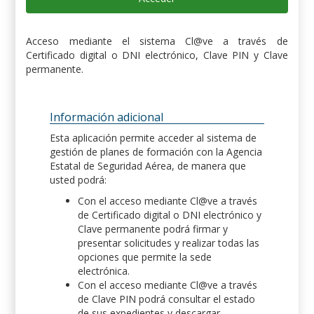
Acceso mediante el sistema Cl@ve a través de
Certificado digital o DNI electrónico, Clave PIN y Clave
permanente.
Información adicional
Esta aplicación permite acceder al sistema de
gestión de planes de formación con la Agencia
Estatal de Seguridad Aérea, de manera que
usted podrá:
Con el acceso mediante Cl@ve a través
de Certificado digital o DNI electrónico y
Clave permanente podrá firmar y
presentar solicitudes y realizar todas las
opciones que permite la sede
electrónica.
Con el acceso mediante Cl@ve a través
de Clave PIN podrá consultar el estado
de sus expedientes y descargar