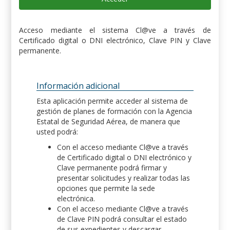
Acceso mediante el sistema Cl@ve a través de
Certificado digital o DNI electrónico, Clave PIN y Clave
permanente.
Información adicional
Esta aplicación permite acceder al sistema de
gestión de planes de formación con la Agencia
Estatal de Seguridad Aérea, de manera que
usted podrá:
Con el acceso mediante Cl@ve a través
de Certificado digital o DNI electrónico y
Clave permanente podrá firmar y
presentar solicitudes y realizar todas las
opciones que permite la sede
electrónica.
Con el acceso mediante Cl@ve a través
de Clave PIN podrá consultar el estado
de sus expedientes y descargar