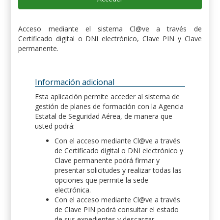
Acceso mediante el sistema Cl@ve a través de
Certificado digital o DNI electrónico, Clave PIN y Clave
permanente.
Información adicional
Esta aplicación permite acceder al sistema de
gestión de planes de formación con la Agencia
Estatal de Seguridad Aérea, de manera que
usted podrá:
Con el acceso mediante Cl@ve a través
de Certificado digital o DNI electrónico y
Clave permanente podrá firmar y
presentar solicitudes y realizar todas las
opciones que permite la sede
electrónica.
Con el acceso mediante Cl@ve a través
de Clave PIN podrá consultar el estado
de sus expedientes y descargar