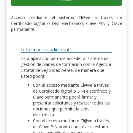
Acceso mediante el sistema Cl@ve a través de
Certificado digital o DNI electrónico, Clave PIN y Clave
permanente.
Información adicional
Esta aplicación permite acceder al sistema de
gestión de planes de formación con la Agencia
Estatal de Seguridad Aérea, de manera que
usted podrá:
Con el acceso mediante Cl@ve a través
de Certificado digital o DNI electrónico y
Clave permanente podrá firmar y
presentar solicitudes y realizar todas las
opciones que permite la sede
electrónica.
Con el acceso mediante Cl@ve a través
de Clave PIN podrá consultar el estado
de sus expedientes y descargar