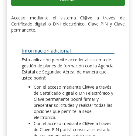
Acceso mediante el sistema Cl@ve a través de
Certificado digital o DNI electrónico, Clave PIN y Clave
permanente.
Información adicional
Esta aplicación permite acceder al sistema de
gestión de planes de formación con la Agencia
Estatal de Seguridad Aérea, de manera que
usted podrá:
Con el acceso mediante Cl@ve a través
de Certificado digital o DNI electrónico y
Clave permanente podrá firmar y
presentar solicitudes y realizar todas las
opciones que permite la sede
electrónica.
Con el acceso mediante Cl@ve a través
de Clave PIN podrá consultar el estado
de sus expedientes y descargar