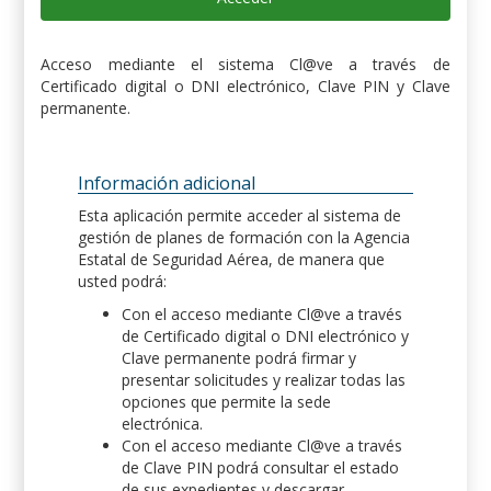
Acceso mediante el sistema Cl@ve a través de
Certificado digital o DNI electrónico, Clave PIN y Clave
permanente.
Información adicional
Esta aplicación permite acceder al sistema de
gestión de planes de formación con la Agencia
Estatal de Seguridad Aérea, de manera que
usted podrá:
Con el acceso mediante Cl@ve a través
de Certificado digital o DNI electrónico y
Clave permanente podrá firmar y
presentar solicitudes y realizar todas las
opciones que permite la sede
electrónica.
Con el acceso mediante Cl@ve a través
de Clave PIN podrá consultar el estado
de sus expedientes y descargar