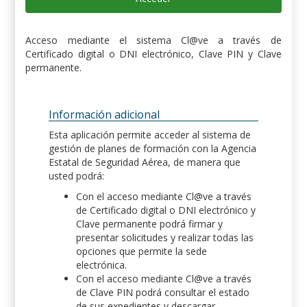
Acceso mediante el sistema Cl@ve a través de
Certificado digital o DNI electrónico, Clave PIN y Clave
permanente.
Información adicional
Esta aplicación permite acceder al sistema de
gestión de planes de formación con la Agencia
Estatal de Seguridad Aérea, de manera que
usted podrá:
Con el acceso mediante Cl@ve a través
de Certificado digital o DNI electrónico y
Clave permanente podrá firmar y
presentar solicitudes y realizar todas las
opciones que permite la sede
electrónica.
Con el acceso mediante Cl@ve a través
de Clave PIN podrá consultar el estado
de sus expedientes y descargar