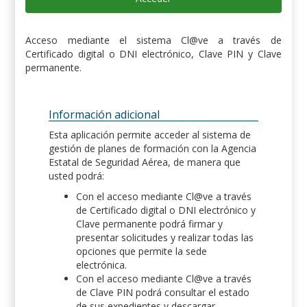
Acceso mediante el sistema Cl@ve a través de
Certificado digital o DNI electrónico, Clave PIN y Clave
permanente.
Información adicional
Esta aplicación permite acceder al sistema de
gestión de planes de formación con la Agencia
Estatal de Seguridad Aérea, de manera que
usted podrá:
Con el acceso mediante Cl@ve a través
de Certificado digital o DNI electrónico y
Clave permanente podrá firmar y
presentar solicitudes y realizar todas las
opciones que permite la sede
electrónica.
Con el acceso mediante Cl@ve a través
de Clave PIN podrá consultar el estado
de sus expedientes y descargar