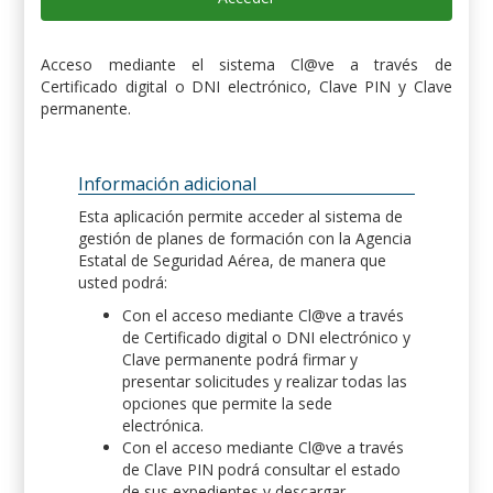
Acceso mediante el sistema Cl@ve a través de
Certificado digital o DNI electrónico, Clave PIN y Clave
permanente.
Información adicional
Esta aplicación permite acceder al sistema de
gestión de planes de formación con la Agencia
Estatal de Seguridad Aérea, de manera que
usted podrá:
Con el acceso mediante Cl@ve a través
de Certificado digital o DNI electrónico y
Clave permanente podrá firmar y
presentar solicitudes y realizar todas las
opciones que permite la sede
electrónica.
Con el acceso mediante Cl@ve a través
de Clave PIN podrá consultar el estado
de sus expedientes y descargar