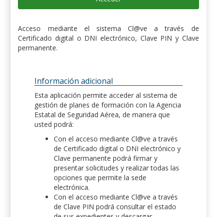
Acceso mediante el sistema Cl@ve a través de
Certificado digital o DNI electrónico, Clave PIN y Clave
permanente.
Información adicional
Esta aplicación permite acceder al sistema de
gestión de planes de formación con la Agencia
Estatal de Seguridad Aérea, de manera que
usted podrá:
Con el acceso mediante Cl@ve a través
de Certificado digital o DNI electrónico y
Clave permanente podrá firmar y
presentar solicitudes y realizar todas las
opciones que permite la sede
electrónica.
Con el acceso mediante Cl@ve a través
de Clave PIN podrá consultar el estado
de sus expedientes y descargar