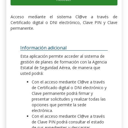
Acceso mediante el sistema Cl@ve a través de
Certificado digital o DNI electrónico, Clave PIN y Clave
permanente.
Información adicional
Esta aplicación permite acceder al sistema de
gestión de planes de formación con la Agencia
Estatal de Seguridad Aérea, de manera que
usted podrá:
Con el acceso mediante Cl@ve a través
de Certificado digital o DNI electrónico y
Clave permanente podrá firmar y
presentar solicitudes y realizar todas las
opciones que permite la sede
electrónica.
Con el acceso mediante Cl@ve a través
de Clave PIN podrá consultar el estado
de sus expedientes y descargar