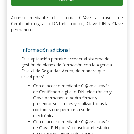
Acceso mediante el sistema Cl@ve a través de
Certificado digital o DNI electrónico, Clave PIN y Clave
permanente.
Información adicional
Esta aplicación permite acceder al sistema de
gestión de planes de formación con la Agencia
Estatal de Seguridad Aérea, de manera que
usted podrá:
Con el acceso mediante Cl@ve a través
de Certificado digital o DNI electrónico y
Clave permanente podrá firmar y
presentar solicitudes y realizar todas las
opciones que permite la sede
electrónica.
Con el acceso mediante Cl@ve a través
de Clave PIN podrá consultar el estado
de sus expedientes y descargar