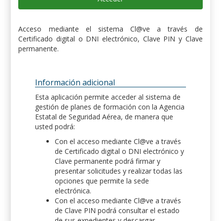
Acceso mediante el sistema Cl@ve a través de
Certificado digital o DNI electrónico, Clave PIN y Clave
permanente.
Información adicional
Esta aplicación permite acceder al sistema de
gestión de planes de formación con la Agencia
Estatal de Seguridad Aérea, de manera que
usted podrá:
Con el acceso mediante Cl@ve a través
de Certificado digital o DNI electrónico y
Clave permanente podrá firmar y
presentar solicitudes y realizar todas las
opciones que permite la sede
electrónica.
Con el acceso mediante Cl@ve a través
de Clave PIN podrá consultar el estado
de sus expedientes y descargar