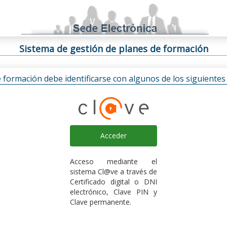
Sistema de gestión de planes de formación
e formación debe identificarse con algunos de los siguiente
Acceder
Acceso mediante el
sistema Cl@ve a través de
Certificado digital o DNI
electrónico, Clave PIN y
Clave permanente.