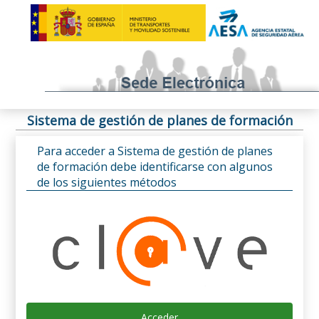
Sistema de gestión de planes de formación
Para acceder a Sistema de gestión de planes
de formación debe identificarse con algunos
de los siguientes métodos
Acceder