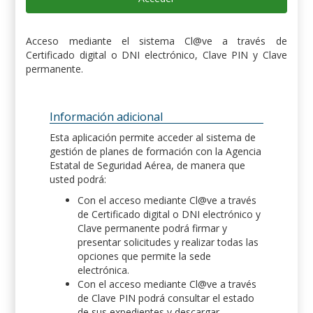
Acceso mediante el sistema Cl@ve a través de
Certificado digital o DNI electrónico, Clave PIN y Clave
permanente.
Información adicional
Esta aplicación permite acceder al sistema de
gestión de planes de formación con la Agencia
Estatal de Seguridad Aérea, de manera que
usted podrá:
Con el acceso mediante Cl@ve a través
de Certificado digital o DNI electrónico y
Clave permanente podrá firmar y
presentar solicitudes y realizar todas las
opciones que permite la sede
electrónica.
Con el acceso mediante Cl@ve a través
de Clave PIN podrá consultar el estado
de sus expedientes y descargar