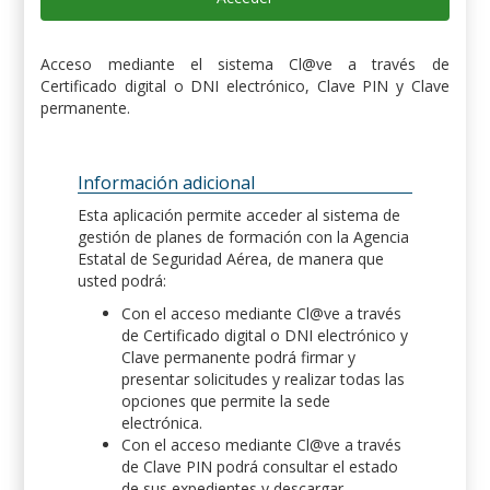
Acceso mediante el sistema Cl@ve a través de
Certificado digital o DNI electrónico, Clave PIN y Clave
permanente.
Información adicional
Esta aplicación permite acceder al sistema de
gestión de planes de formación con la Agencia
Estatal de Seguridad Aérea, de manera que
usted podrá:
Con el acceso mediante Cl@ve a través
de Certificado digital o DNI electrónico y
Clave permanente podrá firmar y
presentar solicitudes y realizar todas las
opciones que permite la sede
electrónica.
Con el acceso mediante Cl@ve a través
de Clave PIN podrá consultar el estado
de sus expedientes y descargar