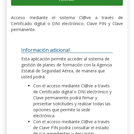
Acceso mediante el sistema Cl@ve a través de
Certificado digital o DNI electrónico, Clave PIN y Clave
permanente.
Información adicional
Esta aplicación permite acceder al sistema de
gestión de planes de formación con la Agencia
Estatal de Seguridad Aérea, de manera que
usted podrá:
Con el acceso mediante Cl@ve a través
de Certificado digital o DNI electrónico y
Clave permanente podrá firmar y
presentar solicitudes y realizar todas las
opciones que permite la sede
electrónica.
Con el acceso mediante Cl@ve a través
de Clave PIN podrá consultar el estado
de sus expedientes y descargar