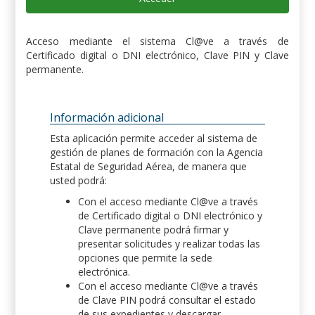
Acceso mediante el sistema Cl@ve a través de
Certificado digital o DNI electrónico, Clave PIN y Clave
permanente.
Información adicional
Esta aplicación permite acceder al sistema de
gestión de planes de formación con la Agencia
Estatal de Seguridad Aérea, de manera que
usted podrá:
Con el acceso mediante Cl@ve a través
de Certificado digital o DNI electrónico y
Clave permanente podrá firmar y
presentar solicitudes y realizar todas las
opciones que permite la sede
electrónica.
Con el acceso mediante Cl@ve a través
de Clave PIN podrá consultar el estado
de sus expedientes y descargar