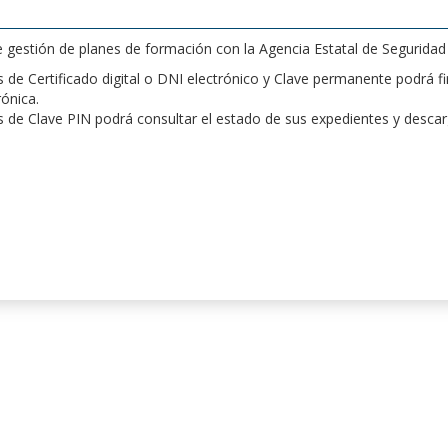
de gestión de planes de formación con la Agencia Estatal de Segurida
de Certificado digital o DNI electrónico y Clave permanente podrá fir
rónica.
 de Clave PIN podrá consultar el estado de sus expedientes y desca