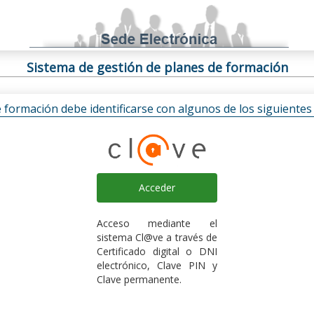
Sistema de gestión de planes de formación
e formación debe identificarse con algunos de los siguiente
Acceder
Acceso mediante el
sistema Cl@ve a través de
Certificado digital o DNI
electrónico, Clave PIN y
Clave permanente.