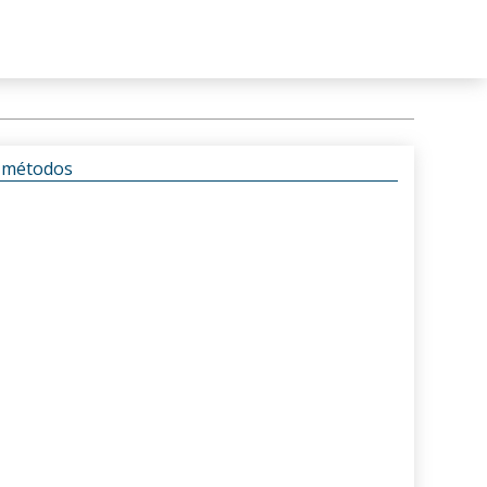
s métodos